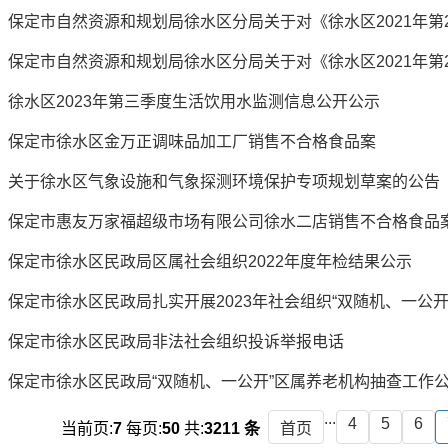
徐水区2023年第三季度生活饮用水监测信息公开公示
保定市徐水区金万正调味品加工厂销售不合格食品案
关于徐水区气象设施和气象探测环境保护专项规划草案的公告
保定市惠友万家福超级市场有限公司徐水二店销售不合格食品
保定市徐水区民政局区属社会组织2022年度年检结果公示
保定市徐水区民政局扎实开展2023年社会组织“双随机、一公开
保定市徐水区民政局非法社会组织投诉举报电话
保定市徐水区民政局“双随机、一公开”区属养老机构抽查工作
...
4
5
6
当前页:
7
每页:
50
共:
3211 条
首页