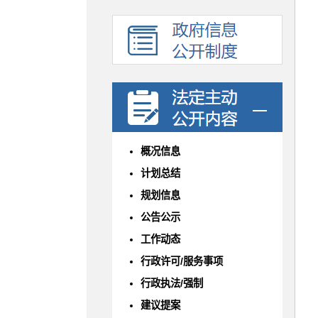
概况信息
计划总结
规划信息
公告公示
工作动态
行政许可/服务事项
行政执法/强制
建议提案