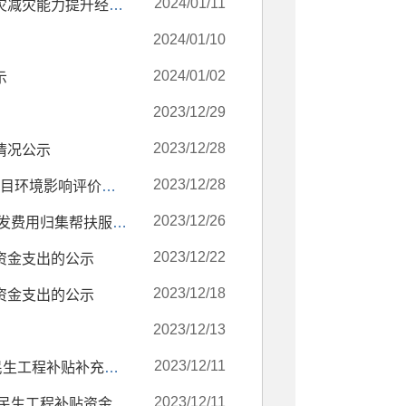
2024/01/11
保定市徐水区城市管理综合行政执法局关于《保定市徐水区防灾减灾能力提升经二十八街、青庙营路段管网及配套设施建设项目》（初步设计评估）询价公告
2024/01/10
2024/01/02
示
2023/12/29
2023/12/28
情况公示
2023/12/28
保定市徐水区行政审批局2023年12月28日拟进行审批的建设项目环境影响评价文件公示
2023/12/26
保定市徐水区工业和信息化局关于遴选2024年规上工业企业研发费用归集帮扶服务机构的通知
2023/12/22
资金支出的公示
2023/12/18
资金支出的公示
2023/12/13
2023/12/11
保定市徐水区卫生健康局关于2023年1-7月托育机构示范创建民生工程补贴补充资金的公示
2023/12/11
保定市徐水区卫生健康局关于2023年8-12月托育机构示范创建民生工程补贴资金的公示